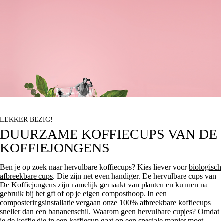
LEKKER BEZIG!
DUURZAME KOFFIECUPS VAN DE
KOFFIEJONGENS
Ben je op zoek naar hervulbare koffiecups? Kies liever voor
biologisch
afbreekbare cups
. Die zijn net even handiger. De hervulbare cups van
De Koffiejongens zijn namelijk gemaakt van planten en kunnen na
gebruik bij het gft of op je eigen composthoop. In een
composteringsinstallatie vergaan onze 100% afbreekbare koffiecups
sneller dan een bananenschil. Waarom geen hervulbare cupjes? Omdat
je de koffie die in een koffiecup gaat op een speciale manier moet