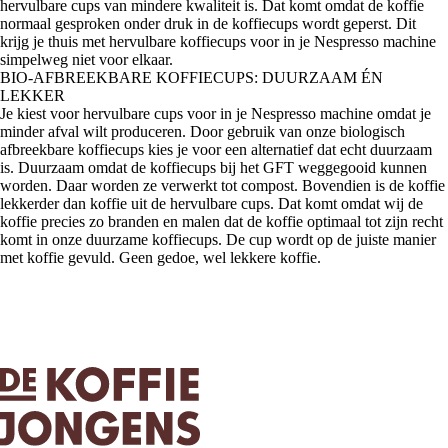
hervulbare cups van mindere kwaliteit is. Dat komt omdat de koffie
normaal gesproken onder druk in de koffiecups wordt geperst. Dit
krijg je thuis met hervulbare koffiecups voor in je Nespresso machine
simpelweg niet voor elkaar.
BIO-AFBREEKBARE KOFFIECUPS: DUURZAAM ÉN
LEKKER
Je kiest voor hervulbare cups voor in je Nespresso machine omdat je
minder afval wilt produceren. Door gebruik van onze biologisch
afbreekbare koffiecups kies je voor een alternatief dat echt duurzaam
is. Duurzaam omdat de koffiecups bij het GFT weggegooid kunnen
worden. Daar worden ze verwerkt tot compost. Bovendien is de koffie
lekkerder dan koffie uit de hervulbare cups. Dat komt omdat wij de
koffie precies zo branden en malen dat de koffie optimaal tot zijn recht
komt in onze duurzame koffiecups. De cup wordt op de juiste manier
met koffie gevuld. Geen gedoe, wel lekkere koffie.