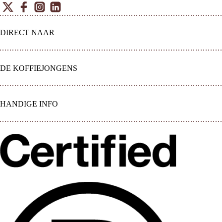
Twitter
Facebook
Instagram
Linkedin
DIRECT NAAR
DE KOFFIEJONGENS
HANDIGE INFO