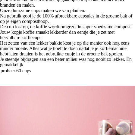
branden en malen.
Onze duurzame cups maken we van planten.
Na gebruik gooi je de 100% afbreekbare capsules in de groene bak of
op je eigen composthoop.
De cup lost op, de koffie wordt omgezet in super voedzame compost.
Jouw kopje koffie smaakt lekkerder dan eentje die je zet met
hervulbare koffiecups
Het zetten van een lekker bakkie kost je op die manier ook nog eens
minder moeite. Alles wat je hoeft te doen nadat je je koffiemachine
hebt laten draaien is het gebruikte cupje in de groene bak gooien.
Je steentje bijdragen aan een beter milieu was nog nooit zo lekker. En
gemakkelijk.
probeer 60 cups