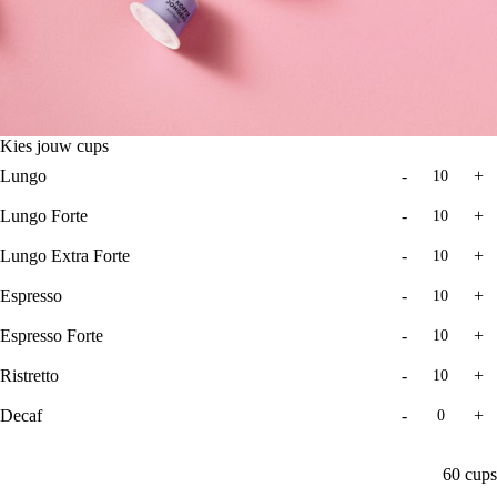
Kies jouw cups
Lungo
-
+
Lungo Forte
-
+
Lungo Extra Forte
-
+
Espresso
-
+
Espresso Forte
-
+
Ristretto
-
+
Decaf
-
+
60
cups