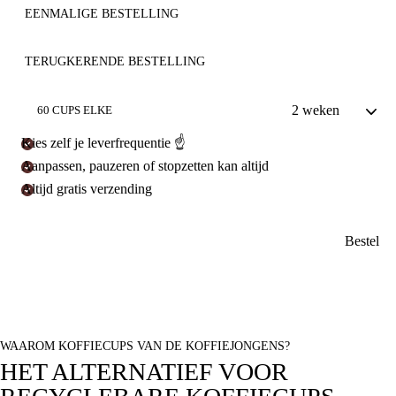
EENMALIGE BESTELLING
TERUGKERENDE BESTELLING
60 CUPS ELKE
Kies zelf je leverfrequentie ☝️
Aanpassen, pauzeren of stopzetten kan altijd
Altijd gratis verzending
Bestel
WAAROM KOFFIECUPS VAN DE KOFFIEJONGENS?
HET ALTERNATIEF VOOR