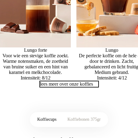
Lungo forte
Lungo
Voor wie een stevige koffie zoekt.
De perfecte koffie om de hele
Warme notensmaken, de zoetheid
door te drinken. Zacht,
van bruine suiker en een hint van
gebalanceerd en licht fruitig
karamel en melkchocolade.
Medium gebrand.
Intensiteit: 8/12
Intensiteit: 4/12
lees meer over onze koffies
Koffiecups
Koffiebonen 375gr