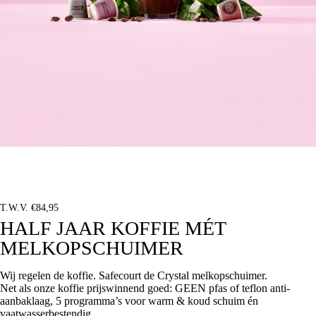
T.W.V. €84,95
HALF JAAR KOFFIE MÉT
MELKOPSCHUIMER
Wij regelen de koffie. Safecourt de Crystal melkopschuimer.
Net als onze koffie prijswinnend goed: GEEN pfas of teflon anti-
aanbaklaag, 5 programma’s voor warm & koud schuim én
vaatwasserbestendig.