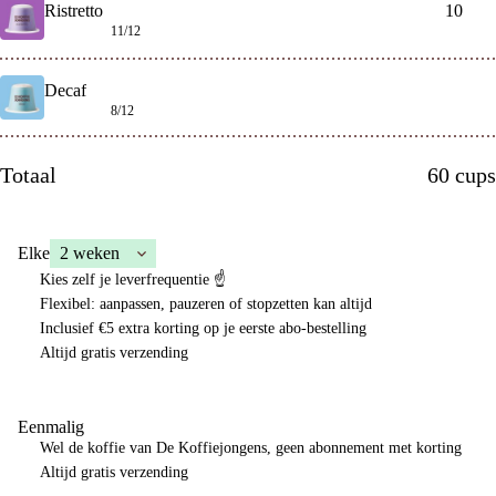
Ristretto
-
+
11/12
Decaf
+
8/12
Totaal
60
cups
Elke
Kies zelf je leverfrequentie ☝️
Flexibel
: aanpassen, pauzeren of stopzetten kan altijd
Inclusief
€5 extra korting
op je eerste abo-bestelling
Altijd
gratis verzending
Eenmalig
Wel de koffie van De Koffiejongens, geen abonnement met korting
Altijd gratis verzending