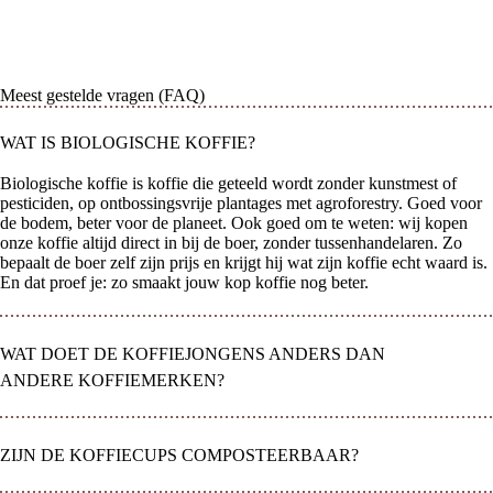
Meest gestelde vragen (FAQ)
WAT IS BIOLOGISCHE KOFFIE?
Biologische koffie is koffie die geteeld wordt zonder kunstmest of
pesticiden, op ontbossingsvrije plantages met agroforestry. Goed voor
de bodem, beter voor de planeet. Ook goed om te weten: wij kopen
onze koffie altijd direct in bij de boer, zonder tussenhandelaren. Zo
bepaalt de boer zelf zijn prijs en krijgt hij wat zijn koffie echt waard is.
En dat proef je: zo smaakt jouw kop koffie nog beter.
WAT DOET DE KOFFIEJONGENS ANDERS DAN
ANDERE KOFFIEMERKEN?
ZIJN DE KOFFIECUPS COMPOSTEERBAAR?