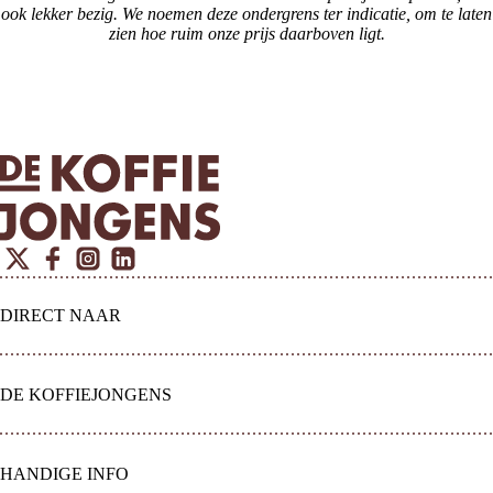
ook lekker bezig. We noemen deze ondergrens ter indicatie, om te laten
zien hoe ruim onze prijs daarboven ligt.
Twitter
Facebook
Instagram
Linkedin
DIRECT NAAR
DE KOFFIEJONGENS
HANDIGE INFO