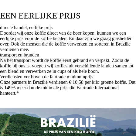
EEN EERLIJKE PRIJS
directe handel, eerlijke prijs
Doordat wij onze koffie direct van de boer kopen, kunnen we een
eerlijke prijs voor de koffie betalen. En daar zijn we graag glashelder
over. Ook de mensen die de koffie verwerken en sorteren in Brazilië
verdienen mee.
transport en branden
Na het transport wordt de koffie eerst gebrand en verpakt. Zodra de
koffie bij ons is, voegen wij koffies uit verschillende landen samen tot
een blend en verwerken ze in cups of als hele boon.
Verdiensten ver boven de fairtrade minimumprijs
Onze partners in Brazilië verdienen € 10,58 per kilo groene koffie. Dat
is 149% meer dan de minimale prijs die Fairtrade International
hanteert.*