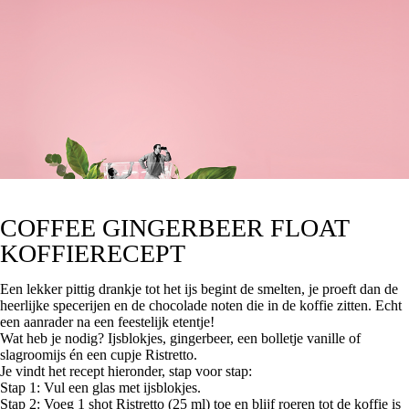
COFFEE GINGERBEER FLOAT
KOFFIERECEPT
Een lekker pittig drankje tot het ijs begint de smelten, je proeft dan de
heerlijke specerijen en de chocolade noten die in de koffie zitten. Echt
een aanrader na een feestelijk etentje!
Wat heb je nodig? Ijsblokjes, gingerbeer, een bolletje vanille of
slagroomijs én een cupje Ristretto.
Je vindt het recept hieronder, stap voor stap:
Stap 1: Vul een glas met ijsblokjes.
Stap 2: Voeg 1 shot
Ristretto
(25 ml) toe en blijf roeren tot de koffie is