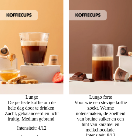
Lungo
Lungo forte
De perfecte koffie om de
Voor wie een stevige koffie
hele dag door te drinken.
zoekt. Warme
Zacht, gebalanceerd en licht
notensmaken, de zoetheid
fruitig. Medium gebrand.
van bruine suiker en een
hint van karamel en
Intensiteit: 4/12
melkchocolade.
Intensiteit: 8/12