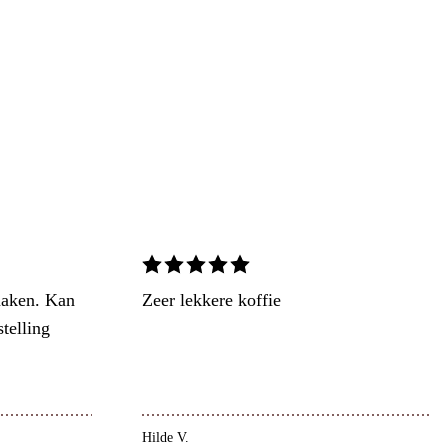
maken. Kan
Zeer lekkere koffie
telling
Hilde V.