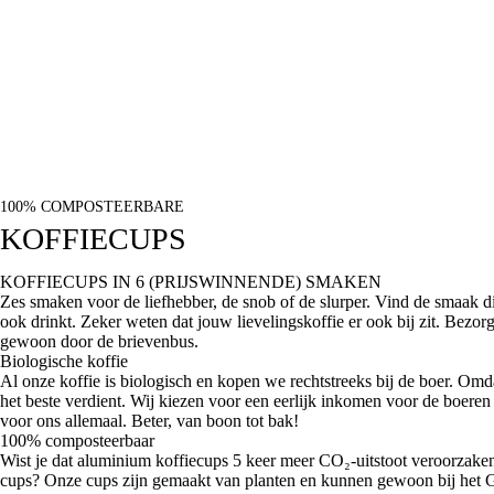
100% COMPOSTEERBARE
KOFFIECUPS
KOFFIECUPS IN 6 (PRIJSWINNENDE) SMAKEN
Zes smaken voor de liefhebber, de snob of de slurper. Vind de smaak die 
ook drinkt.
Zeker weten dat jouw lievelingskoffie er ook bij zit. Bezorg
gewoon door de brievenbus.
Biologische koffie
Al onze koffie is biologisch en kopen we rechtstreeks bij de boer. Omd
het beste verdient. Wij kiezen voor een eerlijk inkomen voor de boeren
voor ons allemaal. Beter, van boon tot bak!
100% composteerbaar
Wist je dat aluminium koffiecups 5 keer meer CO₂-uitstoot veroorzake
cups? Onze cups zijn gemaakt van planten en kunnen gewoon bij het 