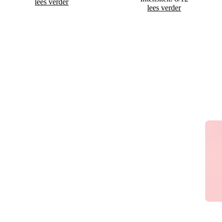
lees verder
lees verder