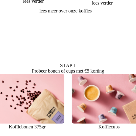
lees verder
lees verder
lees meer over onze koffies
STAP 1
Probeer bonen of cups met €5 korting
Koffiebonen 375gr
Koffiecups