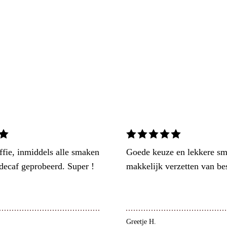
ffie, inmiddels alle smaken
Goede keuze en lekkere s
 decaf geprobeerd. Super !
makkelijk verzetten van bes
Greetje H.