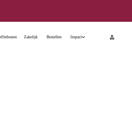
8 ★★★★★
ffiebonen
Zakelijk
Bestellen
Impact