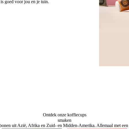
 goed voor jou en je tuin.
Ontdek onze koffiecups
smaken
 bonen uit Azië, Afrika en Zuid- en Midden-Amerika. Allemaal met een k