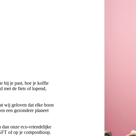
bij je past, hoe je koffie
d met de fiets of lopend,
at wij geloven dat elke boon
 en een gezondere planeet
n dan onze eco-vriendelijke
GFT of op je composthoop.