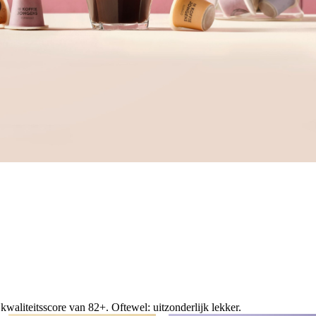
waliteitsscore van 82+. Oftewel: uitzonderlijk lekker.