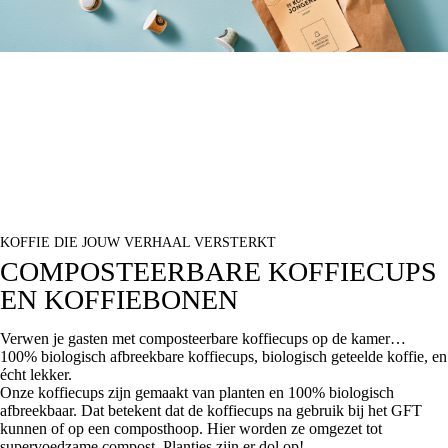
KOFFIE DIE JOUW VERHAAL VERSTERKT
COMPOSTEERBARE KOFFIECUPS
EN KOFFIEBONEN
Verwen je gasten met composteerbare koffiecups op de kamer…
100% biologisch afbreekbare koffiecups, biologisch geteelde koffie, en
écht lekker.
Onze koffiecups zijn gemaakt van planten en 100% biologisch
afbreekbaar. Dat betekent dat de koffiecups na gebruik bij het GFT
kunnen of op een composthoop. Hier worden ze omgezet tot
supervoedzame compost. Plantjes zijn er dol op!