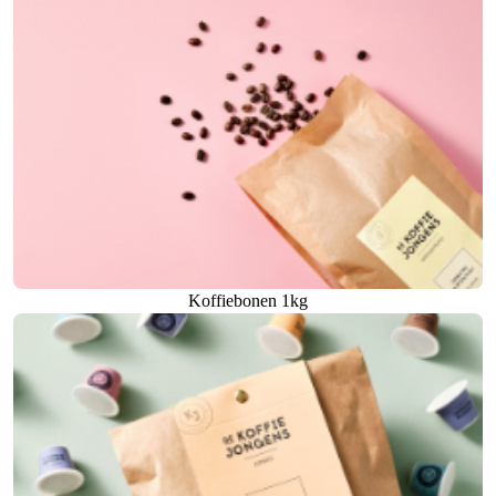
Koffiebonen 1kg