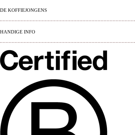
DE KOFFIEJONGENS
HANDIGE INFO