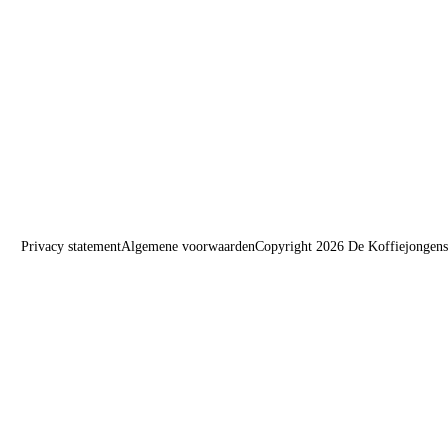
Privacy statement
Algemene voorwaarden
Copyright 2026 De Koffiejongens