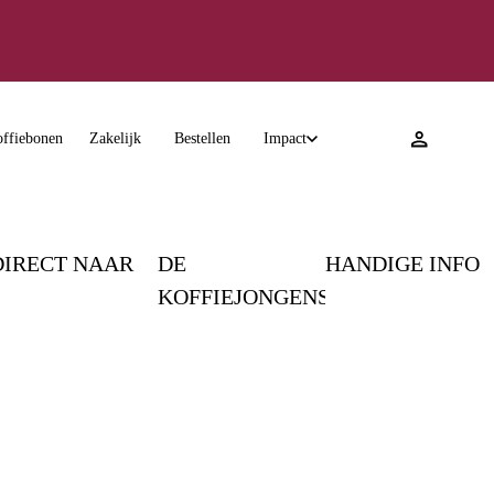
8 ★★★★★
ffiebonen
Zakelijk
Bestellen
Impact
DIRECT NAAR
DE
HANDIGE INFO
KOFFIEJONGENS